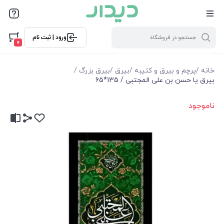
ورود | ثبت نام
0
خانه
/
پرچم و بیرق و کتیبه
/
بیرق
/
بیرق بزرگ
/
بیرق یا حسن بن علی المجتبی / 135*65
ناموجود