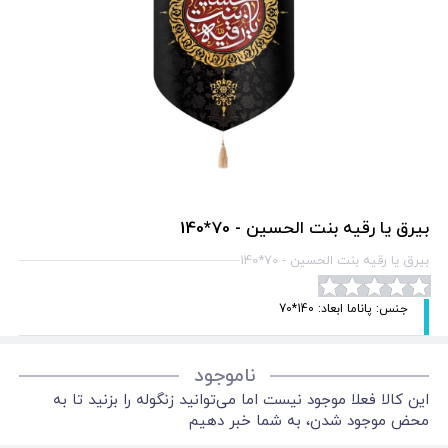
بیرق یا رقیه بنت الحسین - 70*140
بیرق یا رقیه بنت الحسین - 70*140
جنس: پاناما ابعاد: 140*70
ناموجود
این کالا فعلا موجود نیست اما می‌توانید زنگوله را بزنید تا به
محض موجود شدن، به شما خبر دهیم