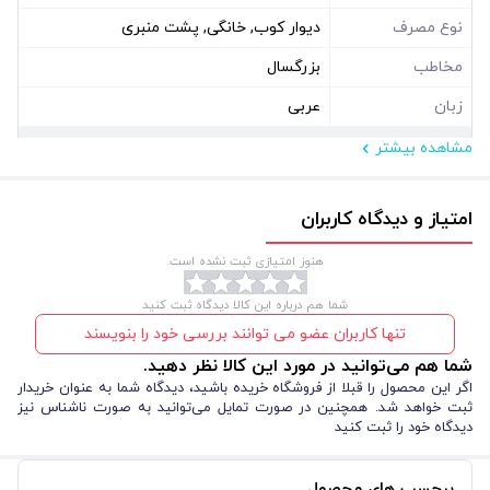
نوع مصرف
دیوار کوب, خانگی, پشت منبری
مخاطب
بزرگسال
زبان
عربی
مشاهده بیشتر
مشخصات فیزیکی
ابعاد ( سانتی متر )
140*70
امتیاز و دیدگاه کاربران
نوع بسته بندی
سلفون
هنوز امتیازی ثبت نشده است.
شکل
مستطیل عمودی
شما هم درباره این کالا دیدگاه ثبت کنید
تنها کاربران عضو می توانند بررسی خود را بنویسند
شما هم می‌توانید در مورد این کالا نظر دهید.
اگر این محصول را قبلا از فروشگاه خریده باشید، دیدگاه شما به عنوان خریدار
ثبت خواهد شد. همچنین در صورت تمایل می‌توانید به صورت ناشناس نیز
دیدگاه خود را ثبت کنید
برچسب های محصول