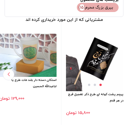
بیرق بزرگ محرم
(15)
مشتریانی که از این مورد خریداری کرده اند
استکان دسته دار بلند مات طرح یا
اباعبدالله الحسین
پرچم پشت کوله ای طرح ذکر تعجیل فرج
129٬000 تومان
در هر قدم
15٬800 تومان