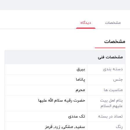
مشخصات
دیدگاه
مشخصات
مشخصات فنی
دسته بندی
بیرق
جنس
پاناما
مناسبت ها
محرم
بنام اهل بیت
حضرت رقیه سلام الله علیها
علیهم السلام
تعداد در بسته
تک عددی
رنگ
سفید, مشکی, زرد, قرمز