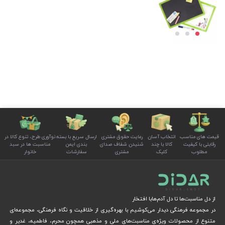
قیمت های مناسب
انتخاب آسان
رعایت حقوق مشتری
ارسال سریع با بسته
نوآوری طرح، تنوع کالا در
رقابتی با کیفیت
کالا با چند
شنیدن شفاف صدای
بندی ایمن
مناسبت ها در سبد
مطلوب
کلیک
مشتری
سفارشات
خانوار
از دل مناسبت‌ها تا دل آدم‌هابا افتخار
در مجموعه فرهنگی دیدار می‌کوشیم با بهره‌گیری از خلاقیت و نگاه فرهنگی، مجموعه‌ای
متنوع از محصولات ویژه‌ی مناسبت‌های ملی و مذهبی همچون محرم، فاطمیه، غدیر و