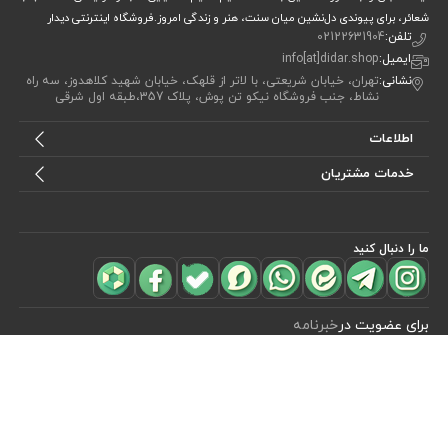
شعائر، برای پیوندی دل‌نشین میان سنت، هنر و زندگی امروز.فروشگاه اینترنتی دیدار
تلفن:
02122631904
ایمیل:
info[at]didar.shop
نشانی:
تهران، خیابان شریعتی، با لاتر از قلهک، خیابان شهید کلاهدوز، سه راه
نشاط، جنب فروشگاه نیکو تن پوش، پلاک 357،طبقه اول شرقی
اطلاعات
خدمات مشتریان
ما را دنبال کنید
مشاهده محصولات
(0)
برای عضویت در
خبرنامه
آیا می خواهید از جدید‌ترین تخفیف‌ ها با‌ خبر شوید؟ فقط ایمیل خود را ثبت
کنید
اشتراک
طراحی، توسعه و اجرای فروشگاه اینترنتی توسط:
آریو وب