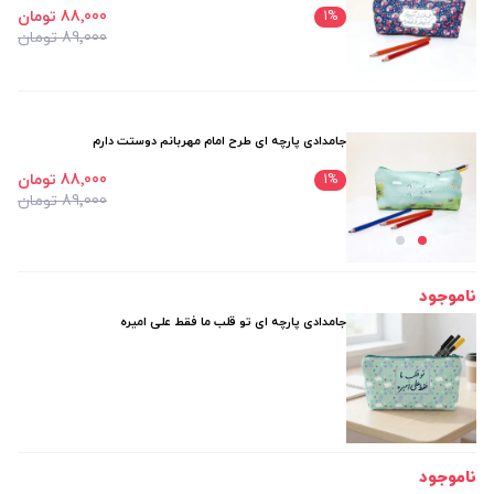
88٬000 تومان
1
%
89٬000 تومان
جامدادی پارچه ای طرح امام مهربانم دوستت دارم
88٬000 تومان
1
%
89٬000 تومان
ناموجود
جامدادی پارچه ای تو قلب ما فقط علی امیره
ناموجود