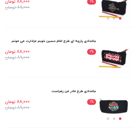
88٬000 تومان
1
%
89٬000 تومان
جامدادی پارچه ای طرح امام حسین خوبم عزادارت می مونم
88٬000 تومان
1
%
89٬000 تومان
جامدادی طرح مادر من زهراست
88٬000 تومان
1
%
89٬000 تومان