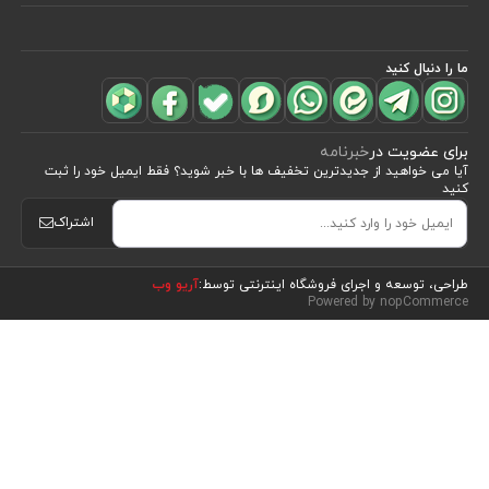
ما را دنبال کنید
برای عضویت در
خبرنامه
آیا می خواهید از جدید‌ترین تخفیف‌ ها با‌ خبر شوید؟ فقط ایمیل خود را ثبت
کنید
اشتراک
مشاهده محصولات
(8)
طراحی، توسعه و اجرای فروشگاه اینترنتی توسط:
آریو وب
Powered by nopCommerce