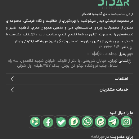
از دل مناسبت‌ها تا دل آدم‌هابا افتخار
در مجموعه فرهنگی دیدار می‌کوشیم با بهره‌گیری از خلاقیت و نگاه فرهنگی، مجموعه‌ای
متنوع از محصولات ویژه‌ی مناسبت‌های ملی و مذهبی همچون محرم، فاطمیه، غدیر و
نیمه‌شعبان را به صورت آنلاین به شما تقدیم کنیم؛ هدایایی ناب و تزئیناتی متناسب با
شعائر، برای پیوندی دل‌نشین میان سنت، هنر و زندگی امروز.فروشگاه اینترنتی دیدار
تلفن:
02122631904
ایمیل:
info[at]didar.shop
نشانی:
تهران، خیابان شریعتی، با لاتر از قلهک، خیابان شهید کلاهدوز، سه راه
نشاط، جنب فروشگاه نیکو تن پوش، پلاک 357،طبقه اول شرقی
اطلاعات
خدمات مشتریان
ما را دنبال کنید
برای عضویت در
خبرنامه