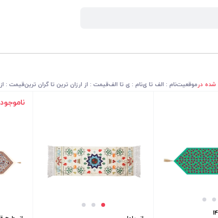
 شده در
موقعیت
نام : الف تا ی
نام : ی تا الف
قیمت : از ارزان ترین تا گران ترین
قیمت : از 
ناموجود