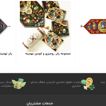
مجموعه رانر، رومیزی و کوسن تهمینه
رانر تهمینه
 چند
رعایت حقوق مشتری شنیدن شفاف صدای
ارسال سری
مشتری
سفارشات
خدمات مشتریان