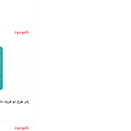
ناموجود
رانر طرح تو فریاد د
ناموجود