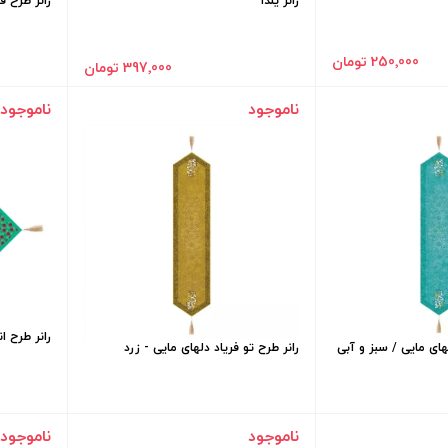
رانر یلدا
رانر طرح قلمکا
250٬000 تومان
397٬000 تومان
ناموجود
ناموجود
رانر طرح انار - 
لهای مایی / سبز و آبی
رانر طرح تو فریاد دلهای مایی - زرد
ناموجود
ناموجود