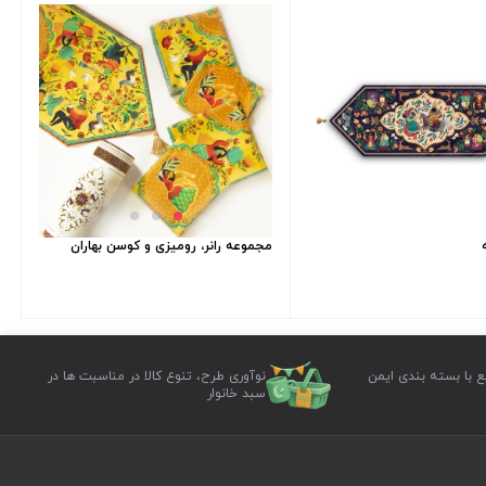
مجموعه رانر، رومیزی و کوسن بهاران
ع با بسته بندی ایمن
نوآوری طرح، تنوع کالا در مناسبت ها در
سبد خانوار