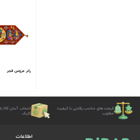
رانر عروس قجر
قیمت های مناسب رقابتی با کیفیت
انتخاب آسان کالا با
مطلوب
کلیک
اطلاعات