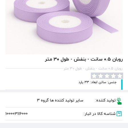
روبان 0.5 سانت - بنفش - طول 30 متر
روبان 0.5 سانت - بنفش - طول 30 متر
جنس: ساتن ابعاد: 33 یارد
تولید کننده:
سایر تولید کننده ها گروه 3
شناسه کالا در انبار:
100003116000