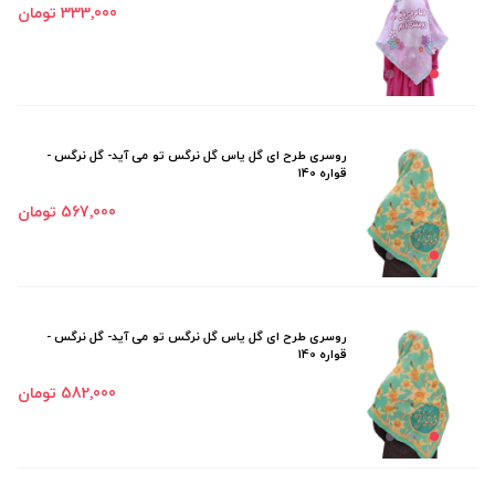
333٬000 تومان
روسری طرح ای گل یاس گل نرگس تو می آید- گل نرگس -
قواره 140
567٬000 تومان
روسری طرح ای گل یاس گل نرگس تو می آید- گل نرگس -
قواره 140
582٬000 تومان