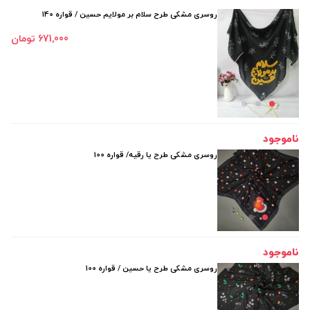
روسری مشکی طرح سلام بر مولایم حسین / قواره 140
671٬000 تومان
ناموجود
روسری مشکی طرح یا رقیه/ قواره 100
ناموجود
روسری مشکی طرح یا حسین / قواره 100