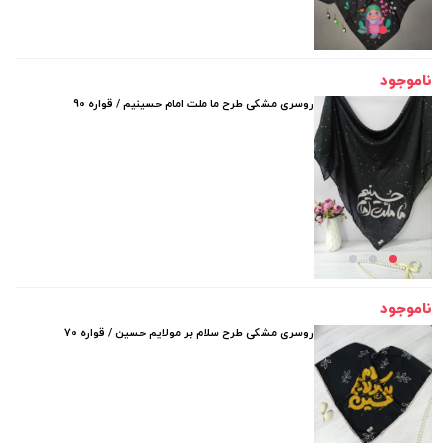
ناموجود
روسری مشکی طرح ما ملت امام حسینیم / قواره 90
ناموجود
روسری مشکی طرح سلام بر مولایم حسین / قواره 70