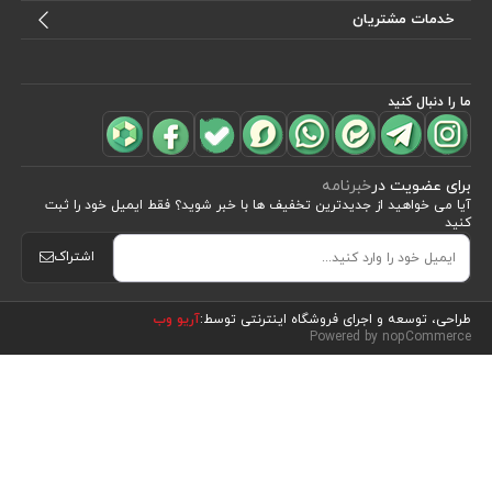
خدمات مشتریان
ما را دنبال کنید
برای عضویت در
خبرنامه
آیا می خواهید از جدید‌ترین تخفیف‌ ها با‌ خبر شوید؟ فقط ایمیل خود را ثبت
کنید
اشتراک
مشاهده محصولات
(9)
طراحی، توسعه و اجرای فروشگاه اینترنتی توسط:
آریو وب
Powered by nopCommerce