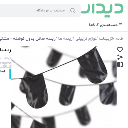
دسته‌بندی کالاها
خانه
/
تزیینات
/
لوازم تزیینی
/
ریسه ها
/
ریسه ساتن بدون نوشته - مشکی
ریسه
ریسه س
ابعاد: 8 متر ابعاد هر تکه