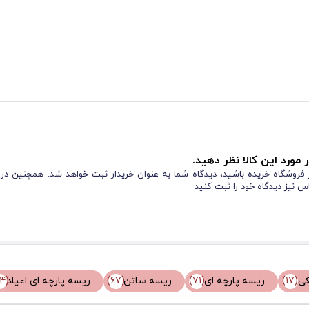
 مورد این کالا نظر دهید.
از فروشگاه خریده باشید، دیدگاه شما به عنوان خریدار ثبت خواهد شد. همچنین در
س نیز دیدگاه خود را ثبت کنید
ی
(17)
ریسه پارچه ای
(71)
ریسه ساتن
(67)
ریسه پارچه ای اعیاد
(54)