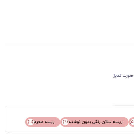
 صورت تمایل
ریسه ساتن رنگی بدون نوشته
(9)
ریسه محرم
(11)