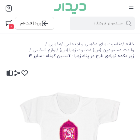
ورود | ثبت نام
0
خانه
/
مناسبت های مذهبی و اجتماعی
/
مذهبی
/
ولادت معصومین (س)
/
حضرت زهرا (س)
/
لوازم شخصی
/
زیر دکمه نوزادی طرح در پناه زهرا - آستین کوتاه - سایز 3