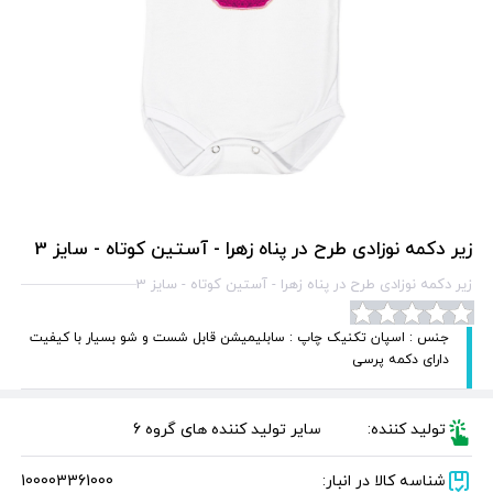
زیر دکمه نوزادی طرح در پناه زهرا - آستین کوتاه - سایز 3
زیر دکمه نوزادی طرح در پناه زهرا - آستین کوتاه - سایز 3
جنس : اسپان تکنیک چاپ : سابلیمیشن قابل شست و شو بسیار با کیفیت
دارای دکمه پرسی
تولید کننده:
سایر تولید کننده های گروه 6
شناسه کالا در انبار:
100003361000