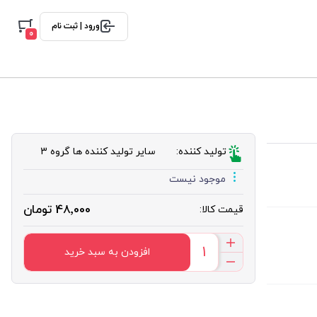
ورود | ثبت نام
0
تولید کننده:
سایر تولید کننده ها گروه 3
موجود نیست
48٬000 تومان
قیمت کالا:
افزودن به سبد خرید