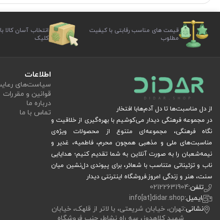
قیمت های مناسب رقابتی با کیفیت
انتخاب آسان کالا با
مطلوب
کلیک
اطلاعات
سیاست‏‌های رعا
قوانین و مقررات
درباره ما
از دل مناسبت‌ها تا دل آدم‌هابا افتخار
تماس با ما
در مجموعه فرهنگی دیدار می‌کوشیم با بهره‌گیری از خلاقیت و
نگاه فرهنگی، مجموعه‌ای متنوع از محصولات ویژه‌ی
مناسبت‌های ملی و مذهبی همچون محرم، فاطمیه، غدیر و
نیمه‌شعبان را به صورت آنلاین به شما تقدیم کنیم؛ هدایایی
ناب و تزئیناتی متناسب با شعائر، برای پیوندی دل‌نشین میان
سنت، هنر و زندگی امروز.فروشگاه اینترنتی دیدار
تلفن:
02122631904
ایمیل:
info[at]didar.shop
نشانی:
تهران، خیابان شریعتی، با لاتر از قلهک، خیابان
شهید کلاهدوز، سه راه نشاط، جنب فروشگاه