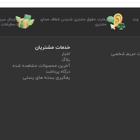
 چند
رعایت حقوق مشتری شنیدن شفاف صدای
ارسال سری
مشتری
سفارشات
خدمات مشتریان
یت حریم شخصی
اخبار
بلاگ
آخرین محصولات مشاهده شده
درگاه پرداخت
رهگیری بسته های پستی