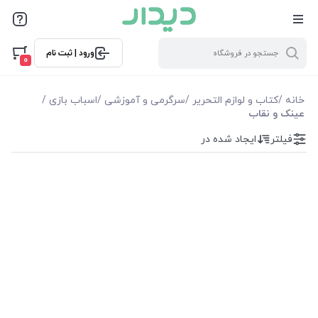
فیلترها
ورود | ثبت نام
فیلترها
0
موجودی
خانه
/
کتاب و لوازم التحریر
/
سرگرمی و آموزشی
/
اسباب بازی
/
عینک و نقاب
نمایش همه محصولات
فیلتر
ایجاد شده در