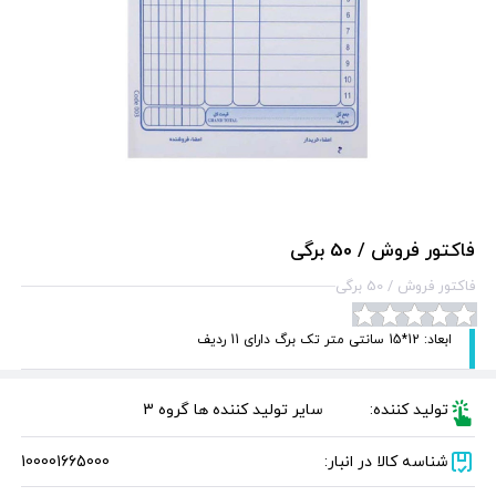
فاکتور فروش / 50 برگی
فاکتور فروش / 50 برگی
ابعاد: 12*15 سانتی متر تک برگ دارای 11 ردیف
تولید کننده:
سایر تولید کننده ها گروه 3
شناسه کالا در انبار:
100001665000