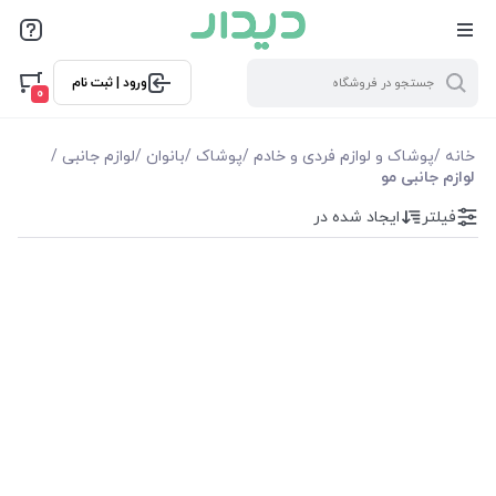
فیلترها
ورود | ثبت نام
فیلترها
0
موجودی
خانه
/
پوشاک و لوازم فردی و خادم
/
پوشاک
/
بانوان
/
لوازم جانبی
/
لوازم جانبی مو
نمایش همه محصولات
فیلتر
ایجاد شده در