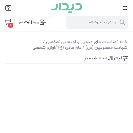
فیلترها
ورود | ثبت نام
فیلترها
0
موجودی
خانه
/
مناسبت های مذهبی و اجتماعی
/
مذهبی
/
شهادت معصومین (س)
/
امام هادی (ع)
/
لوازم شخصی
نمایش همه محصولات
فیلتر
ایجاد شده در