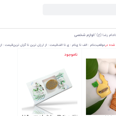
امام رضا (ع)
/
لوازم شخصی
 شده در
موقعیت
نام : الف تا ی
نام : ی تا الف
قیمت : از ارزان ترین تا گران ترین
قیمت : از 
ناموجود