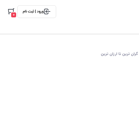
ورود | ثبت نام
0
گران ترین تا ارزان ترین