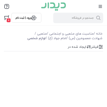
فیلترها
ورود | ثبت نام
فیلترها
0
موجودی
خانه
/
مناسبت های مذهبی و اجتماعی
/
مذهبی
/
شهادت معصومین (س)
/
امام جواد (ع)
/
لوازم شخصی
نمایش همه محصولات
فیلتر
ایجاد شده در