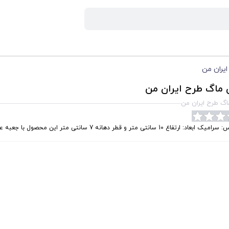
ایران من
 ماگ طرح ایران من
اگ طرح ایران من
ابعاد: ارتفاع 10 سانتی متر و قطر دهانه 7 سانتی متر این محصول با جعبه عرضه می شود