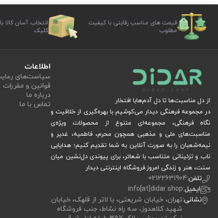
قیمت های مناسب رقابتی با کیفیت
انتخاب آسان کالا با
مطلوب
کلیک
اطلاعات
سیاست‏‌های رعا
قوانین و مقررات
درباره ما
از دل مناسبت‌ها تا دل آدم‌هابا افتخار
تماس با ما
در مجموعه فرهنگی دیدار می‌کوشیم با بهره‌گیری از خلاقیت و
نگاه فرهنگی، مجموعه‌ای متنوع از محصولات ویژه‌ی
مناسبت‌های ملی و مذهبی همچون محرم، فاطمیه، غدیر و
نیمه‌شعبان را به صورت آنلاین به شما تقدیم کنیم؛ هدایایی
ناب و تزئیناتی متناسب با شعائر، برای پیوندی دل‌نشین میان
سنت، هنر و زندگی امروز.فروشگاه اینترنتی دیدار
تلفن:
02122631904
ایمیل:
info[at]didar.shop
نشانی:
تهران، خیابان شریعتی، با لاتر از قلهک، خیابان
شهید کلاهدوز، سه راه نشاط، جنب فروشگاه