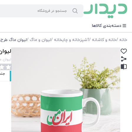
دسته‌بندی کالاها
خانه
/
خانه و کاشانه
/
آشپزخانه و چایخانه
/
لیوان و ماگ
/
لیوان ماگ طرح 
لیوان
لیوان م
جنس: سرامیک 