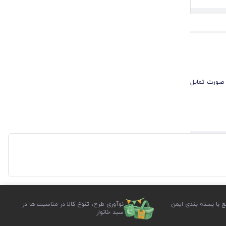
 صورت تمایل
ع با بسته بندی ایمن
نوآوری طرح، تنوع کالا در مناسبت ها در
سبد خانوار