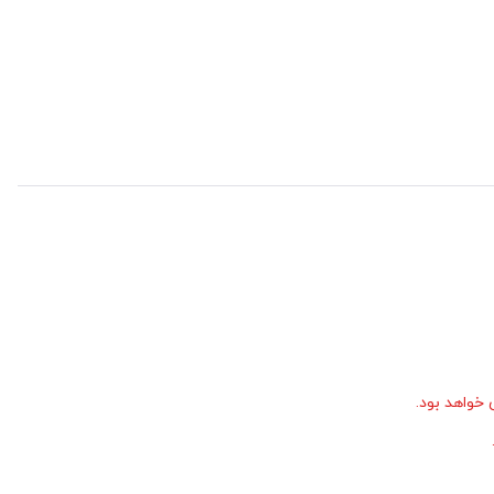
جودی انبار ندارد. زمان آماده‌سازی و ورود آن به انبار مرکزی دیدار، ۲ روز کاری خواهد بود.