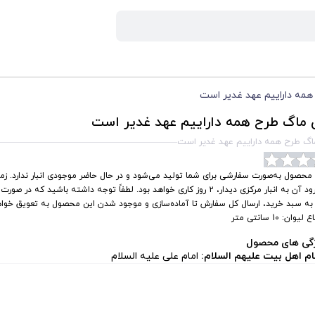
همه داراییم عهد غدیر است
 ماگ طرح همه داراییم عهد غدیر است
اگ طرح همه داراییم عهد غدیر است
محصول به‌صورت سفارشی برای شما تولید می‌شود و در حال حاضر موجودی انبار ندارد. زما
و ورود آن به انبار مرکزی دیدار، ۲ روز کاری خواهد بود. لطفاً توجه داشته باشید که در
 به سبد خرید، ارسال کل سفارش تا آماده‌سازی و موجود شدن این محصول به تعویق خواهد
لیوان: 10 سانتی متر
گی های محصول
ام اهل بیت علیهم السلام:
امام علی علیه السلام