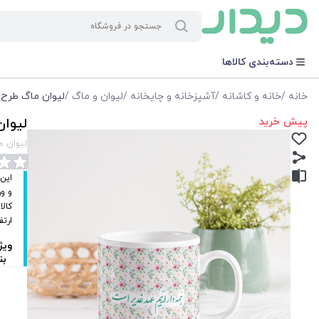
دسته‌بندی کالاها
خانه
/
خانه و کاشانه
/
آشپزخانه و چایخانه
/
لیوان و ماگ
/
لیوان ماگ طرح 
پیش خرید
لیوان
لیوان م
این 
کالا
ارتفاع 
ویژ
بن