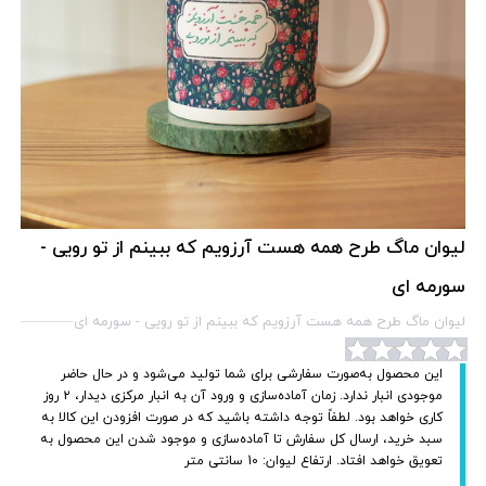
لیوان ماگ طرح همه هست آرزویم که ببینم از تو رویی -
سورمه ای
لیوان ماگ طرح همه هست آرزویم که ببینم از تو رویی - سورمه ای
این محصول به‌صورت سفارشی برای شما تولید می‌شود و در حال حاضر
موجودی انبار ندارد. زمان آماده‌سازی و ورود آن به انبار مرکزی دیدار، ۲ روز
کاری خواهد بود. لطفاً توجه داشته باشید که در صورت افزودن این کالا به
سبد خرید، ارسال کل سفارش تا آماده‌سازی و موجود شدن این محصول به
تعویق خواهد افتاد. ارتفاع لیوان: 10 سانتی متر