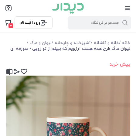
ورود | ثبت نام
0
خانه
/
خانه و کاشانه
/
آشپزخانه و چایخانه
/
لیوان و ماگ
/
لیوان ماگ طرح همه هست آرزویم که ببینم از تو رویی - سورمه ای
پیش خرید