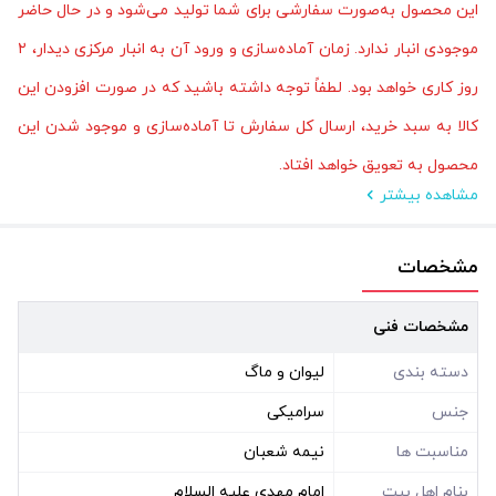
این محصول به‌صورت سفارشی برای شما تولید می‌شود و در حال حاضر
موجودی انبار ندارد. زمان آماده‌سازی و ورود آن به انبار مرکزی دیدار، ۲
روز کاری خواهد بود. لطفاً توجه داشته باشید که در صورت افزودن این
کالا به سبد خرید، ارسال کل سفارش تا آماده‌سازی و موجود شدن این
محصول به تعویق خواهد افتاد.
مشاهده بیشتر
مشخصات
مشخصات فنی
دسته بندی
لیوان و ماگ
جنس
سرامیکی
مناسبت ها
نیمه شعبان
بنام اهل بیت
امام مهدی علیه السلام