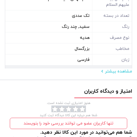
علیهم السلام
تعداد در بسته
تک عددی
رنگ
سفید, چند رنگ
نوع مصرف
هدیه
مخاطب
بزرگسال
زبان
فارسی
مشاهده بیشتر
مشخصات فیزیکی
ابعاد ( سانتی متر )
10
امتیاز و دیدگاه کاربران
نوع بسته بندی
جعبه مقوایی
هنوز امتیازی ثبت نشده است.
شما هم درباره این کالا دیدگاه ثبت کنید
تنها کاربران عضو می توانند بررسی خود را بنویسند
شما هم می‌توانید در مورد این کالا نظر دهید.