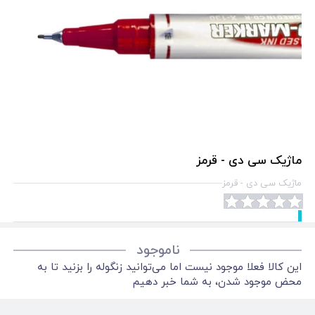
ماژیک سی دی - قرمز
ماژیک سی دی - قرمز
ناموجود
این کالا فعلا موجود نیست اما می‌توانید زنگوله را بزنید تا به
محض موجود شدن، به شما خبر دهیم