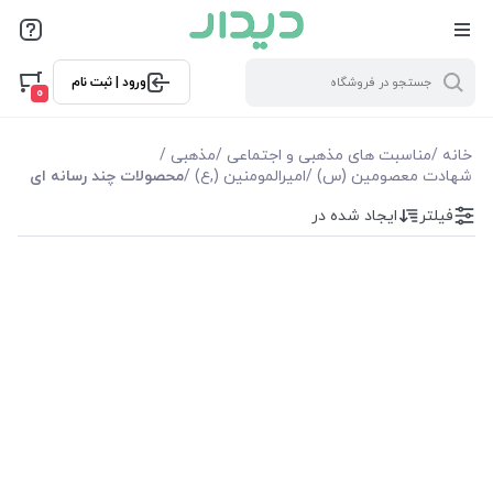
فیلترها
ورود | ثبت نام
فیلترها
0
موجودی
خانه
/
مناسبت های مذهبی و اجتماعی
/
مذهبی
/
شهادت معصومین (س)
/
امیرالمومنین (,ع)
/
محصولات چند رسانه ای
نمایش همه محصولات
فیلتر
ایجاد شده در