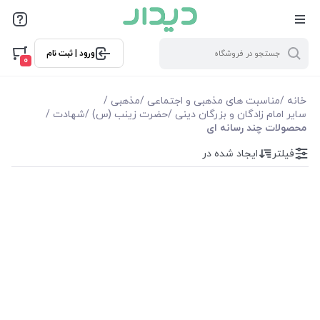
فیلترها
ورود | ثبت نام
فیلترها
0
موجودی
خانه
/
مناسبت های مذهبی و اجتماعی
/
مذهبی
/
سایر امام زادگان و بزرگان دینی
/
حضرت زینب (س)
/
شهادت
/
محصولات چند رسانه ای
نمایش همه محصولات
فیلتر
ایجاد شده در