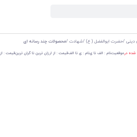
 دینی
/
حضرت ابوالفضل ( ع)
/
شهادت
/
محصولات چند رسانه ای
 شده در
موقعیت
نام : الف تا ی
نام : ی تا الف
قیمت : از ارزان ترین تا گران ترین
قیمت : از 