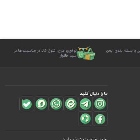
ع با بسته بندی ایمن
نوآوری طرح، تنوع کالا در مناسبت ها در
سبد خانوار
ما را دنبال کنید
برای عضویت در
خبرنامه