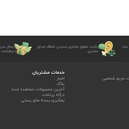
 چند
رعایت حقوق مشتری شنیدن شفاف صدای
ارسال سری
مشتری
سفارشات
خدمات مشتریان
یت حریم شخصی
اخبار
بلاگ
آخرین محصولات مشاهده شده
درگاه پرداخت
رهگیری بسته های پستی