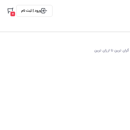
ورود | ثبت نام
0
گران ترین تا ارزان ترین