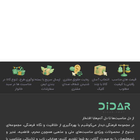
قیمت های مناسب
انتخاب آسان
رعایت حقوق مشتری
ارسال سریع با بسته
نوآوری طرح، تنوع کالا در
رقابتی با کیفیت
کالا با چند
شنیدن شفاف صدای
بندی ایمن
مناسبت ها در سبد
مطلوب
کلیک
مشتری
سفارشات
خانوار
از دل مناسبت‌ها تا دل آدم‌هابا افتخار
در مجموعه فرهنگی دیدار می‌کوشیم با بهره‌گیری از خلاقیت و نگاه فرهنگی، مجموعه‌ای
متنوع از محصولات ویژه‌ی مناسبت‌های ملی و مذهبی همچون محرم، فاطمیه، غدیر و
نیمه‌شعبان را به صورت آنلاین به شما تقدیم کنیم؛ هدایایی ناب و تزئیناتی متناسب با