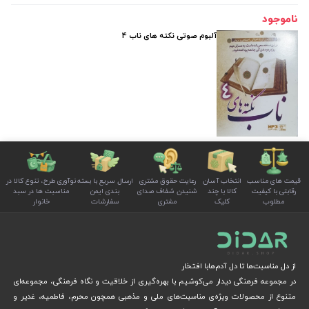
ناموجود
آلبوم صوتی نکته های ناب 4
قیمت های مناسب
انتخاب آسان
رعایت حقوق مشتری
ارسال سریع با بسته
نوآوری طرح، تنوع کالا در
رقابتی با کیفیت
کالا با چند
شنیدن شفاف صدای
بندی ایمن
مناسبت ها در سبد
مطلوب
کلیک
مشتری
سفارشات
خانوار
از دل مناسبت‌ها تا دل آدم‌هابا افتخار
در مجموعه فرهنگی دیدار می‌کوشیم با بهره‌گیری از خلاقیت و نگاه فرهنگی، مجموعه‌ای
متنوع از محصولات ویژه‌ی مناسبت‌های ملی و مذهبی همچون محرم، فاطمیه، غدیر و