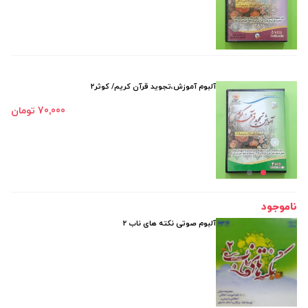
آلبوم آموزش،تجوید قرآن کریم/ کوثر۲
70٬000 تومان
ناموجود
آلبوم صوتی نکته های ناب 2