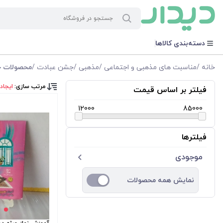
دسته‌بندی کالاها
خانه
/
مناسبت های مذهبی و اجتماعی
/
مذهبی
/
جشن عبادت
/
محصولات چن
مرتب سازی:
ایجاد
فیلتر بر اساس قیمت
12000
85000
فیلترها
موجودی
نمایش همه محصولات