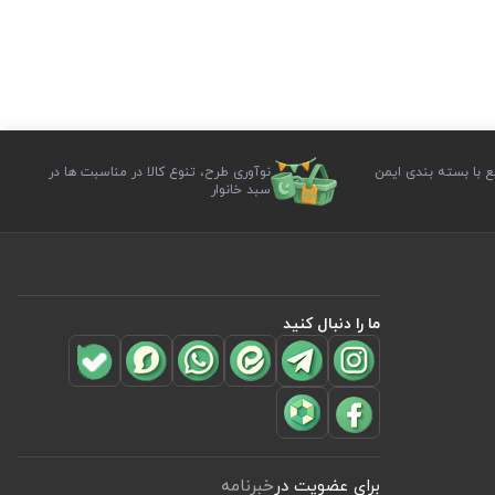
ع با بسته بندی ایمن
نوآوری طرح، تنوع کالا در مناسبت ها در
سبد خانوار
ما را دنبال کنید
برای عضویت در
خبرنامه