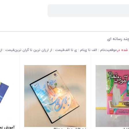
د رسانه ای
 شده در
موقعیت
نام : الف تا ی
نام : ی تا الف
قیمت : از ارزان ترین تا گران ترین
قیمت : از 
آموزش نما