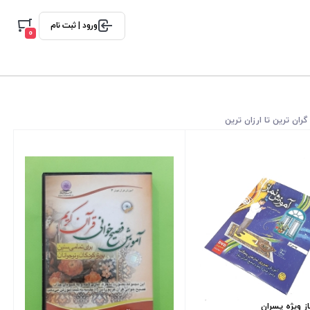
ورود | ثبت نام
0
گران ترین تا ارزان ترین
ز ویژه پسران