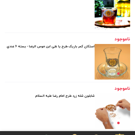
ناموجود
استکان کمر باریک طرح یا علی ابن موس الرضا - بسته 6 عددی
ناموجود
شابلون شله زرد طرح امام رضا علیه السلام