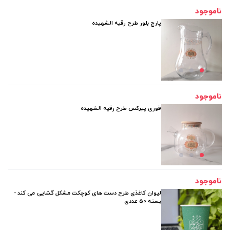
ناموجود
پارچ بلور طرح رقیه الشهیده
ناموجود
قوری پیرکس طرح رقیه الشهیده
ناموجود
لیوان کاغذی طرح دست های کوچکت مشکل گشایی می کند -
بسته 50 عددی