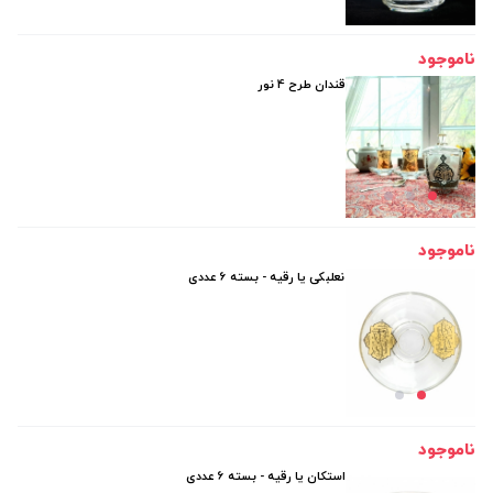
ناموجود
قندان طرح 4 نور
ناموجود
نعلبکی یا رقیه - بسته 6 عددی
ناموجود
استکان یا رقیه - بسته 6 عددی