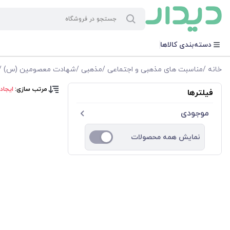
دسته‌بندی کالاها
خانه
/
مناسبت های مذهبی و اجتماعی
/
مذهبی
/
شهادت معصومین (س)
/
مرتب سازی:
ایجاد
فیلترها
موجودی
نمایش همه محصولات