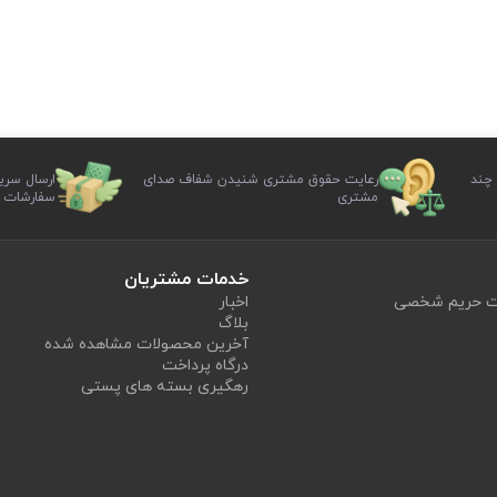
 چند
رعایت حقوق مشتری شنیدن شفاف صدای
ارسال سری
مشتری
سفارشات
خدمات مشتریان
یت حریم شخصی
اخبار
بلاگ
آخرین محصولات مشاهده شده
درگاه پرداخت
رهگیری بسته های پستی