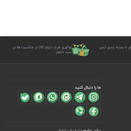
ع با بسته بندی ایمن
نوآوری طرح، تنوع کالا در مناسبت ها در
سبد خانوار
ما را دنبال کنید
برای عضویت در
خبرنامه