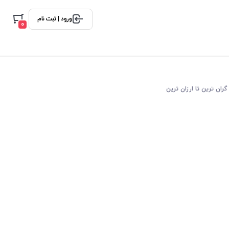
ورود | ثبت نام
0
گران ترین تا ارزان ترین