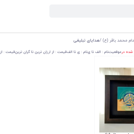
مام محمد باقر (ع)
/
هدایای تبلیغی
 شده در
موقعیت
نام : الف تا ی
نام : ی تا الف
قیمت : از ارزان ترین تا گران ترین
قیمت : از 