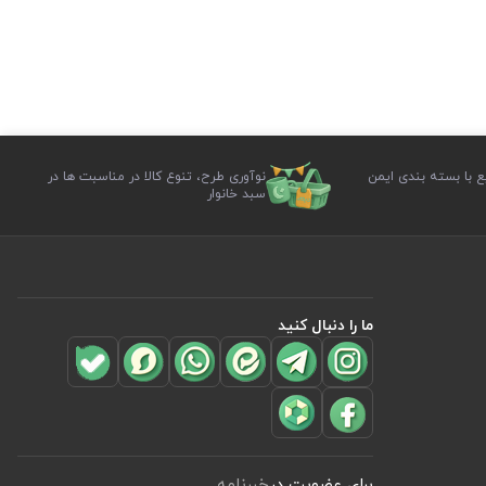
ع با بسته بندی ایمن
نوآوری طرح، تنوع کالا در مناسبت ها در
سبد خانوار
ما را دنبال کنید
برای عضویت در
خبرنامه