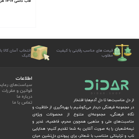
قاب كاشی 10*10 طرح یا محمد باقر (ع)
قیمت های مناسب رقابتی با کیفیت
انتخاب آسان کالا با
مطلوب
کلیک
اطلاعات
سیاست‏‌های رعا
قوانین و مقررات
درباره ما
از دل مناسبت‌ها تا دل آدم‌هابا افتخار
تماس با ما
در مجموعه فرهنگی دیدار می‌کوشیم با بهره‌گیری از خلاقیت و
نگاه فرهنگی، مجموعه‌ای متنوع از محصولات ویژه‌ی
مناسبت‌های ملی و مذهبی همچون محرم، فاطمیه، غدیر و
نیمه‌شعبان را به صورت آنلاین به شما تقدیم کنیم؛ هدایایی
ناب و تزئیناتی متناسب با شعائر، برای پیوندی دل‌نشین میان