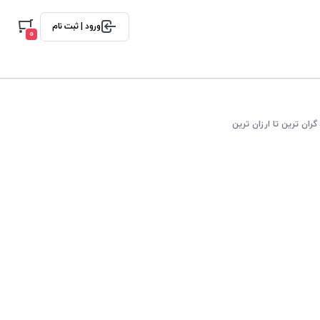
ورود | ثبت نام
0
گران ترین تا ارزان ترین