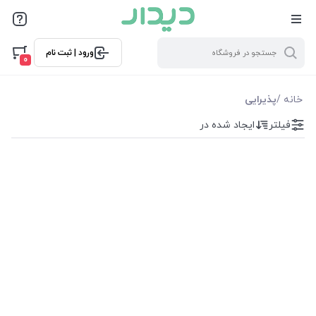
فیلترها
ورود | ثبت نام
فیلترها
0
موجودی
خانه
/
پذیرایی
فیلتر
ایجاد شده در
نمایش همه محصولات