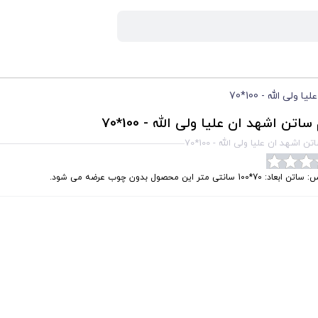
لی الله - 100*70
اتن اشهد ان علیا ولی الله - 100*70
 اشهد ان علیا ولی الله - 100*70
عاد: 70*100 سانتی متر این محصول بدون چوب عرضه می شود.