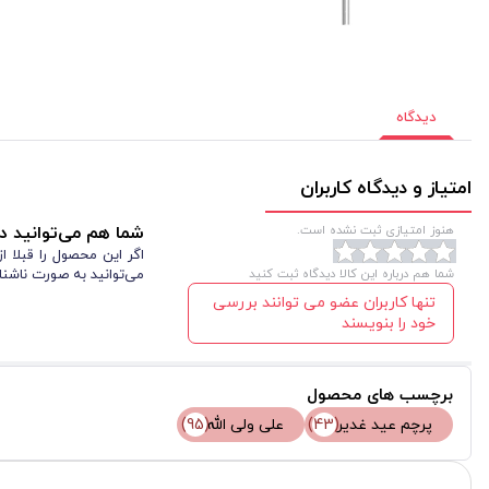
دیدگاه
امتیاز و دیدگاه کاربران
هنوز امتیازی ثبت نشده است.
شما هم می‌توانید در
اگر این محصول را قبلا 
شما هم درباره این کالا دیدگاه ثبت کنید
می‌توانید به صورت ناشنا
تنها کاربران عضو می توانند بررسی
خود را بنویسند
برچسب های محصول
پرچم عید غدیر
(43)
علی ولی الله
(95)