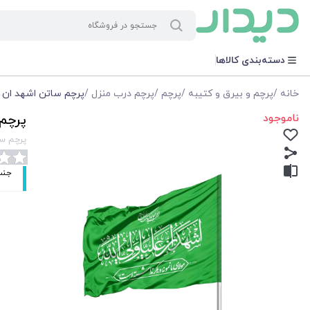
دسته‌بندی کالاها
خانه
/
پرچم و بیرق و کتیبه
/
پرچم
/
پرچم درب منزل
/
پرچم ساتن اشهد ان علیا و
ناموجود
پرچم س
پرچم ساتن
جنس: ساتن اب