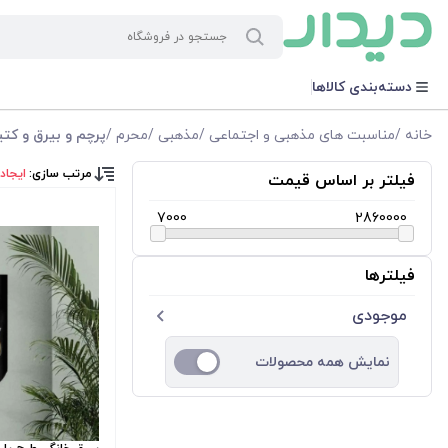
دسته‌بندی کالاها
خانه
/
مناسبت های مذهبی و اجتماعی
/
مذهبی
/
محرم
/
پرچم و بیرق و کتی
مرتب سازی:
ایجاد
فیلتر بر اساس قیمت
7000
2860000
فیلترها
موجودی
نمایش همه محصولات