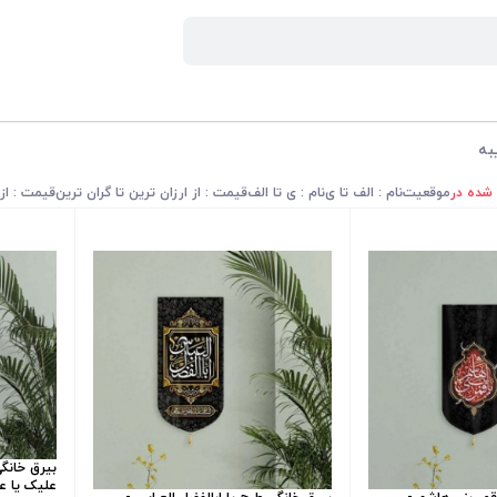
به
 شده در
موقعیت
نام : الف تا ی
نام : ی تا الف
قیمت : از ارزان ترین تا گران ترین
قیمت : از 
بیرق خانگی
علیک یا علی 