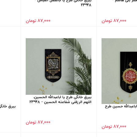
قمر بنی هاشم -
بیرق خانگی طرح یا ابالفضل العباس -
48*23
87٬000 تومان
87٬000 تومان
بیرق خانگی طرح یا اباعبدالله الحسین،
اللهم الرزقنی شفاعته الحسین - 48*23
اباعبدالله حسین طرح
بیرق خانگی 
87٬000 تومان
87٬000 تومان