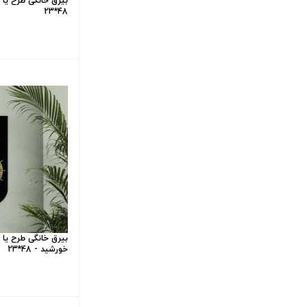
بیرق خانگی طرح یا 
48*23
بیرق خانگی طرح یا 
خورشید - 48*23