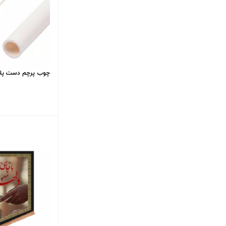
چوب پرچم دست پل