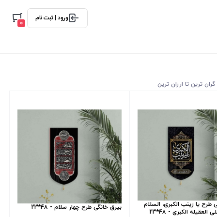
ورود | ثبت نام
0
گران ترین تا ارزان ترین
 طرح یا زینب الکبری، السلام
بیرق خانگی طرح چهار سلام - 48*23
العقیله الکبری - 48*23