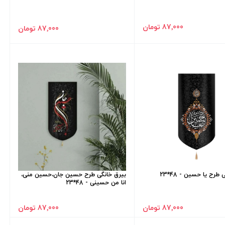
87٬000 تومان
87٬000 تومان
طرح یا حسین - 48*23
بیرق خانگی طرح حسین جان،حسین منی،
انا من حسینی - 48*23
87٬000 تومان
87٬000 تومان