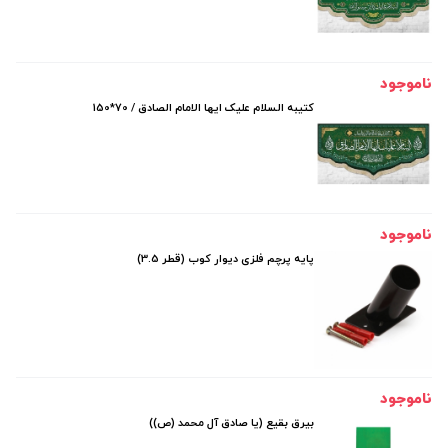
ناموجود
کتیبه السلام علیک ایها الامام الصادق / 70*150
ناموجود
پایه پرچم فلزی دیوار کوب (قطر 3.5)
ناموجود
بیرق بقیع (یا صادق آل محمد (ص))