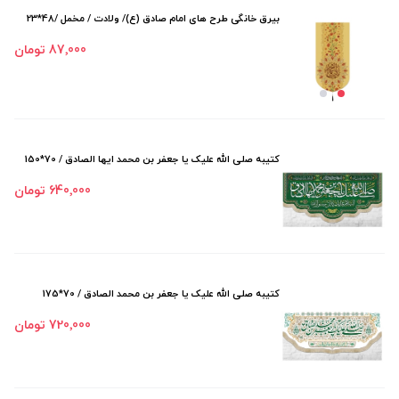
بیرق خانگی طرح های امام صادق (ع)/ ولادت / مخمل /48*23
87٬000 تومان
کتیبه صلی الله علیک یا جعفر بن محمد ایها الصادق / 70*150
640٬000 تومان
کتیبه صلی الله علیک یا جعفر بن محمد الصادق / 70*175
720٬000 تومان