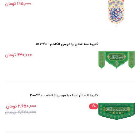
195٬000 تومان
کتیبه سه عددی یا موسی الکاظم - 70*150
630٬000 تومان
کتیبه السلام علیک یا موسی الکاظم - 140*300
2٬650٬000 تومان
1
%
2٬670٬000 تومان