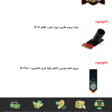
ناموجود
پایه پرچم فلزی دیوار کوب (قطر 3.5)
ناموجود
بیرق امام موسی کاظم (ع) طرح کاظمین / 50*140
قیمت های مناسب
انتخاب آسان
رعایت حقوق مشتری
ارسال سریع با بسته
نوآوری طرح، تنوع کالا در