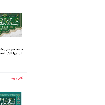
کتیبه سبز صلی الله
علی ایها الزکی العسکری 
ناموجود