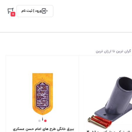
ورود | ثبت نام
0
گران ترین تا ارزان ترین
بیرق خانگی طرح های امام حسن عسکری