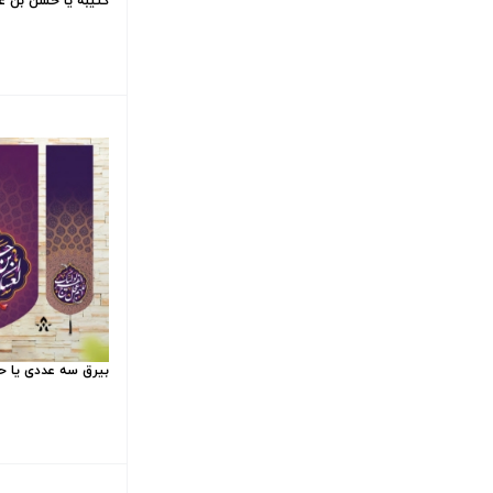
کتیبه یا حسن بن علی ا
بیرق سه عددی یا حسن