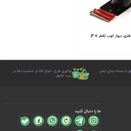
لزی دیوار کوب (قطر 3.5)
ع با بسته بندی ایمن
نوآوری طرح، تنوع کالا در مناسبت ها در
سبد خانوار
ما را دنبال کنید