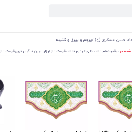
مام حسن عسکری (ع)
/
پرچم و بیرق و کتیبه
 شده در
موقعیت
نام : الف تا ی
نام : ی تا الف
قیمت : از ارزان ترین تا گران ترین
قیمت : از 