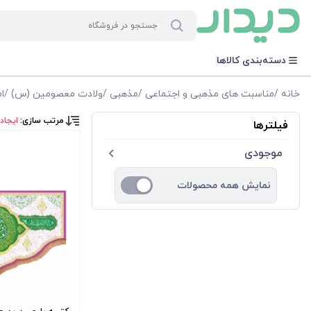
دسته‌بندی کالاها
خانه
/
مناسبت های مذهبی و اجتماعی
/
مذهبی
/
ولادت معصومین (س)
/
ا
مرتب سازی:
ایجاد
فیلترها
موجودی
نمایش همه محصولات