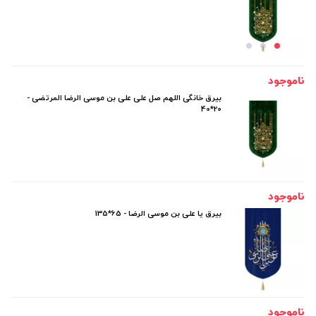
ناموجود
بیرق خانگی اللهم صل علی علی بن موسی الرضا المرتضی -
20*40
ناموجود
بیرق یا علی بن موسی الرضا - 65*135
ناموجود