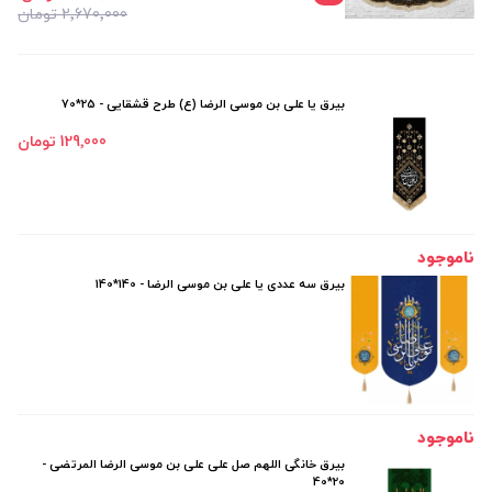
2٬670٬000 تومان
بیرق یا علی بن موسی الرضا (ع) طرح قشقایی - 25*70
129٬000 تومان
ناموجود
بیرق سه عددی یا علی بن موسی الرضا - 140*140
ناموجود
بیرق خانگی اللهم صل علی علی بن موسی الرضا المرتضی -
20*40