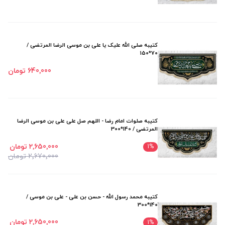
کتیبه صلی الله علیک یا علی بن موسی الرضا المرتضی /
70*150
640٬000 تومان
کتیبه صلوات امام رضا - اللهم صل علی علی بن موسی الرضا
المرتضی / 140*300
2٬650٬000 تومان
1
%
2٬670٬000 تومان
کتیبه محمد رسول الله - حسن بن علی - علی بن موسی /
140*300
2٬650٬000 تومان
1
%