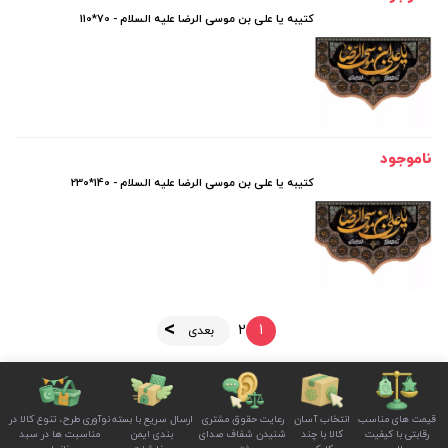
کتیبه یا علی بن موسی الرضا علیه السلام - 70*110
ناموجود
کتیبه یا علی بن موسی الرضا علیه السلام - 140*230
2
1
بعدی
قیمت های مناسب
انتخاب آسان
رعایت حقوق مشتری
ارسال سریع با بسته
نوآوری طرح، تنوع کالا در
رقابتی با کیفیت
کالا با چند
شنیدن شفاف صدای
بندی ایمن
مناسبت ها در سبد