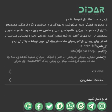
از دل مناسبت‌ها تا دل آدم‌هابا افتخار
در مجموعه فرهنگی دیدار می‌کوشیم با بهره‌گیری از خلاقیت و نگاه فرهنگی، مجموعه‌ای
متنوع از محصولات ویژه‌ی مناسبت‌های ملی و مذهبی همچون محرم، فاطمیه، غدیر و
نیمه‌شعبان را به صورت آنلاین به شما تقدیم کنیم؛ هدایایی ناب و تزئیناتی متناسب با
شعائر، برای پیوندی دل‌نشین میان سنت، هنر و زندگی امروز.فروشگاه اینترنتی دیدار
تلفن:
02122631904
ایمیل:
info[at]didar.shop
نشانی:
تهران، خیابان شریعتی، با لاتر از قلهک، خیابان شهید کلاهدوز، سه راه
نشاط، جنب فروشگاه نیکو تن پوش، پلاک 357،طبقه اول شرقی
اطلاعات
خدمات مشتریان
ما را دنبال کنید