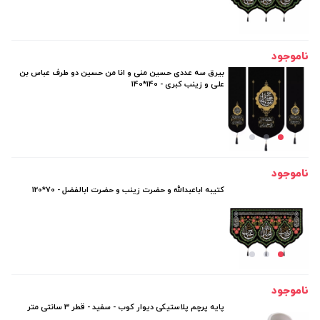
ناموجود
بیرق سه عددی حسین منی و انا من حسین دو طرف عباس بن
علی و زینب کبری - 140*140
ناموجود
کتیبه اباعبدالله و حضرت زینب و حضرت ابالفضل - 70*120
ناموجود
پایه پرچم پلاستیکی دیوار کوب - سفید - قطر 3 سانتی متر