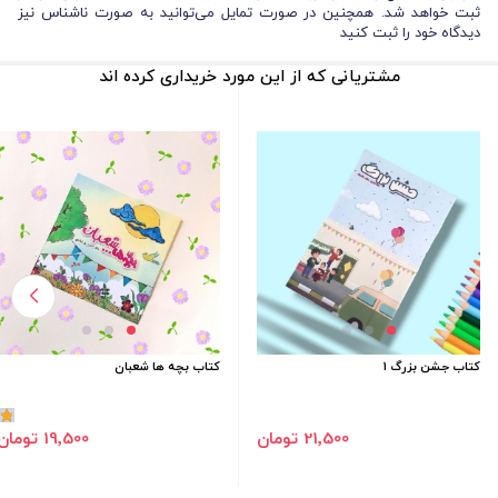
ثبت خواهد شد. همچنین در صورت تمایل می‌توانید به صورت ناشناس نیز
دیدگاه خود را ثبت کنید
مشتریانی که از این مورد خریداری کرده اند
کتاب جشن بزرگ 1
کتاب بچه ها شعبان
1
21٬500 تومان
19٬500 تومان