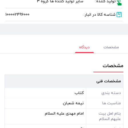
تولید کننده:
سایر تولید کننده ها گروه 3
شناسه کالا در انبار:
100002496000
مشخصات
دیدگاه
مشخصات
مشخصات فنی
دسته بندی
کتاب
مناسبت ها
نیمه شعبان
بنام اهل بیت
امام مهدی علیه السلام
علیهم السلام