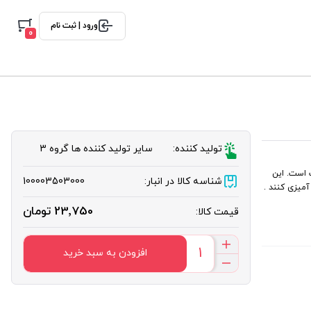
ورود | ثبت نام
0
تولید کننده:
سایر تولید کننده ها گروه 3
 است. این
شناسه کالا در انبار:
100003503000
میزی کنند .
23٬750 تومان
قیمت کالا:
افزودن به سبد خرید