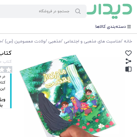
دسته‌بندی کالاها
خانه
/
مناسبت های مذهبی و اجتماعی
/
مذهبی
/
ولادت معصومین (س)
/
ح
کتاب
کتاب ط
در 
کتاب
این
ویژ
بن