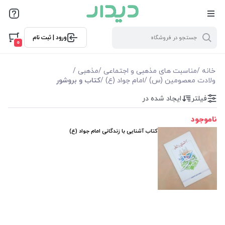
فیلترها
ورود | ثبت نام
فیلترها
0
موجودی
خانه
/
مناسبت های مذهبی و اجتماعی
/
مذهبی
/
ولادت معصومین (س)
/
امام جواد (ع)
/
کتاب و بروشور
نمایش همه محصولات
فیلتر
ایجاد شده در
ناموجود
کتاب آشنایی با زندگانی امام جواد (ع)