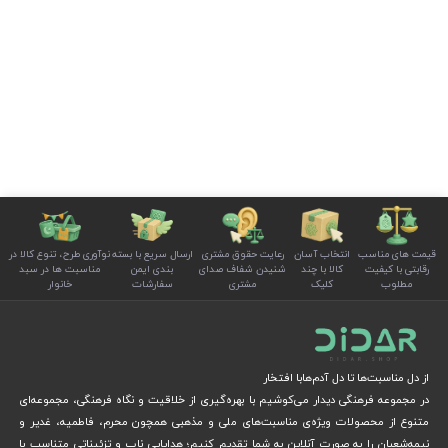
قیمت های مناسب
انتخاب آسان
رعایت حقوق مشتری
ارسال سریع با بسته
نوآوری طرح، تنوع کالا در
رقابتی با کیفیت
کالا با چند
شنیدن شفاف صدای
بندی ایمن
مناسبت ها در سبد
مطلوب
کلیک
مشتری
سفارشات
خانوار
از دل مناسبت‌ها تا دل آدم‌هابا افتخار
در مجموعه فرهنگی دیدار می‌کوشیم با بهره‌گیری از خلاقیت و نگاه فرهنگی، مجموعه‌ای
متنوع از محصولات ویژه‌ی مناسبت‌های ملی و مذهبی همچون محرم، فاطمیه، غدیر و
نیمه‌شعبان را به صورت آنلاین به شما تقدیم کنیم؛ هدایایی ناب و تزئیناتی متناسب با