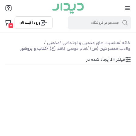
فیلترها
ورود | ثبت نام
فیلترها
0
موجودی
خانه
/
مناسبت های مذهبی و اجتماعی
/
مذهبی
/
ولادت معصومین (س)
/
امام موسی کاظم (ع)
/
کتاب و بروشور
نمایش همه محصولات
فیلتر
ایجاد شده در