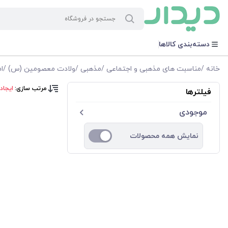
دسته‌بندی کالاها
خانه
/
مناسبت های مذهبی و اجتماعی
/
مذهبی
/
ولادت معصومین (س)
/
ا
مرتب سازی:
ایجاد
فیلترها
موجودی
نمایش همه محصولات