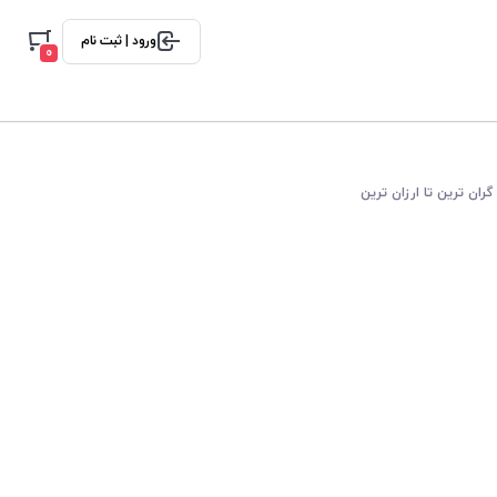
ورود | ثبت نام
0
گران ترین تا ارزان ترین