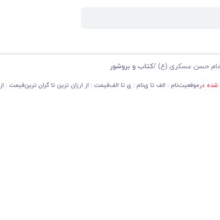
مام حسن عسکری (ع)
/
کتاب و بروشور
 شده در
موقعیت
نام : الف تا ی
نام : ی تا الف
قیمت : از ارزان ترین تا گران ترین
قیمت : از 