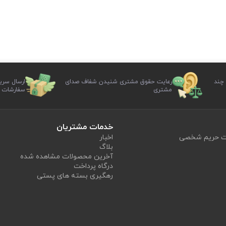
 چند
رعایت حقوق مشتری شنیدن شفاف صدای
ارسال سری
مشتری
سفارشات
خدمات مشتریان
یت حریم شخصی
اخبار
بلاگ
آخرین محصولات مشاهده شده
درگاه پرداخت
رهگیری بسته های پستی