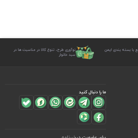
ع با بسته بندی ایمن
نوآوری طرح، تنوع کالا در مناسبت ها در
سبد خانوار
ما را دنبال کنید
برای عضویت در
خبرنامه