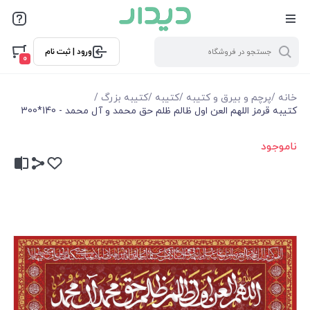
ورود | ثبت نام
0
خانه
/
پرچم و بیرق و کتیبه
/
کتیبه
/
کتیبه بزرگ
/
کتیبه قرمز اللهم العن اول ظالم ظلم حق محمد و آل محمد - 140*300
ناموجود