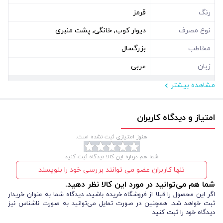
رنگ
قرمز
نوع مصرف
دیوار کوب, خانگی, پشت منبری
مخاطب
بزرگسال
زبان
عربی
مشاهده بیشتر
مشخصات فیزیکی
ابعاد ( سانتی متر )
300*140
امتیاز و دیدگاه کاربران
نوع بسته بندی
سلفون
هنوز امتیازی ثبت نشده است.
شکل
مستطیل افقی
شما هم درباره این کالا دیدگاه ثبت کنید
تنها کاربران عضو می توانند بررسی خود را بنویسند
شما هم می‌توانید در مورد این کالا نظر دهید.
اگر این محصول را قبلا از فروشگاه خریده باشید، دیدگاه شما به عنوان خریدار
ثبت خواهد شد. همچنین در صورت تمایل می‌توانید به صورت ناشناس نیز
دیدگاه خود را ثبت کنید