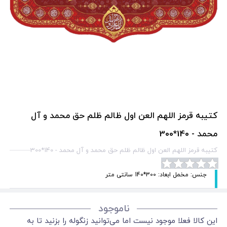
کتیبه قرمز اللهم العن اول ظالم ظلم حق محمد و آل
محمد - 140*300
کتیبه قرمز اللهم العن اول ظالم ظلم حق محمد و آل محمد - 140*300
جنس: مخمل ابعاد: 300*140 سانتی متر
ناموجود
این کالا فعلا موجود نیست اما می‌توانید زنگوله را بزنید تا به