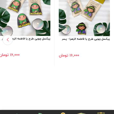
پیکسل چوبی طرح یا فاطمه الزهرا - دختر
پیکسل چوبی طرح یا فاطمه الزهرا - پسر
16٬000 تومان
16٬000 تومان