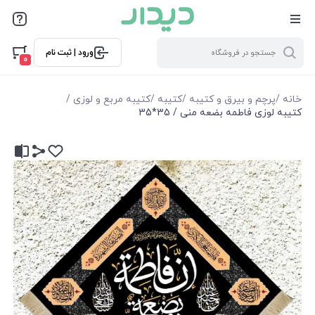
ورود | ثبت نام
0
خانه
/
پرچم و بیرق و کتیبه
/
کتیبه
/
کتیبه مربع و لوزی
/
کتیبه لوزی فاطمه بضعه منی / 35*35