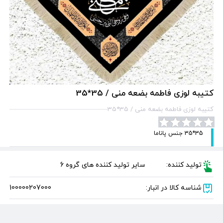
کتیبه لوزی فاطمه بضعه منی / 35*35
کتیبه لوزی فاطمه بضعه منی / 35*35
35*35 جنس پاناما
تولید کننده:
سایر تولید کننده های گروه 6
شناسه کالا در انبار:
100000207000