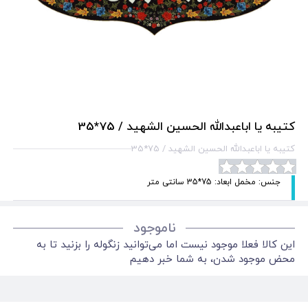
کتیبه یا اباعبدالله الحسین الشهید / 75*35
کتیبه یا اباعبدالله الحسین الشهید / 75*35
جنس: مخمل ابعاد: 75*35 سانتی متر
ناموجود
این کالا فعلا موجود نیست اما می‌توانید زنگوله را بزنید تا به
محض موجود شدن، به شما خبر دهیم