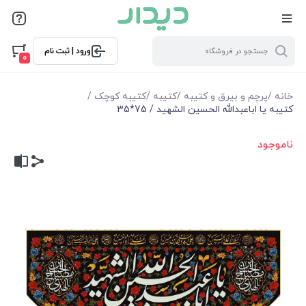
ورود | ثبت نام
0
خانه
/
پرچم و بیرق و کتیبه
/
کتیبه
/
کتیبه کوچک
/
کتیبه یا اباعبدالله الحسین الشهید / 75*35
ناموجود