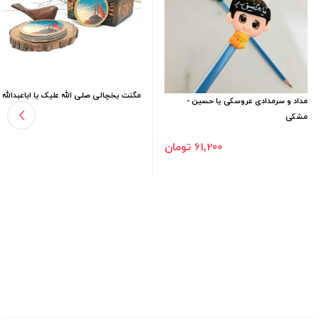
مگنت یخچالی صلی الله علیک یا اباعبدالله
مداد و سرمدادی عروسکی یا حسین -
مشکی
61٬200 تومان