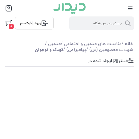
فیلترها
ورود | ثبت نام
فیلترها
0
موجودی
خانه
/
مناسبت های مذهبی و اجتماعی
/
مذهبی
/
شهادت معصومین (س)
/
پیامبر(ص)
/
کودک و نوجوان
نمایش همه محصولات
فیلتر
ایجاد شده در